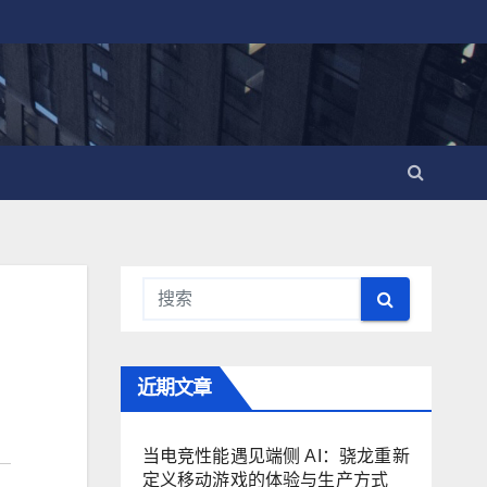
近期文章
当电竞性能遇见端侧 AI：骁龙重新
定义移动游戏的体验与生产方式