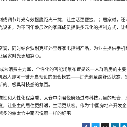
制或调节灯光有效摆脱距离干扰，让生活更便捷。；居家时，还
光设备，为不同年龄层次的家庭成员提供多元化的控制方式，让
空调，同时结合狄耐克红外宝等家电控制产品，为业主提供手机
让居家时光更加窝心。
逐渐成为消费主力军，个性化的智能场景布置是这一人群购房的主要
音机器人即可一键开启预设的聚会模式——灯光调至最舒适状态，
新的、极具科技感的氛围。
瞻性和人性化程度看，太仓中南君悦府通过与科技力量的融合，
度，让业主的居住更舒适，生活更从容。作为“中国房地产开发企
来越多的像太仓中南君悦府一样的好宅！