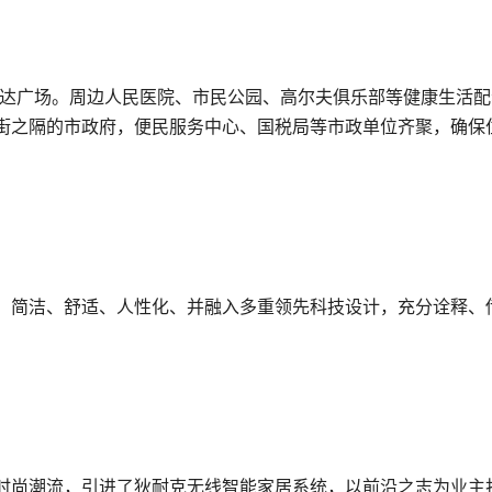
达广场。周边人民医院、市民公园、高尔夫俱乐部等健康生活配
街之隔的市政府，便民服务中心、国税局等市政单位齐聚，确保
、简洁、舒适、人性化、并融入多重领先科技设计，充分诠释、
时尚潮流，引进了狄耐克无线智能家居系统，以前沿之志为业主