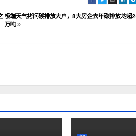
之
极端天气拷问碳排放大户，8大房企去年碳排放均超20
万吨