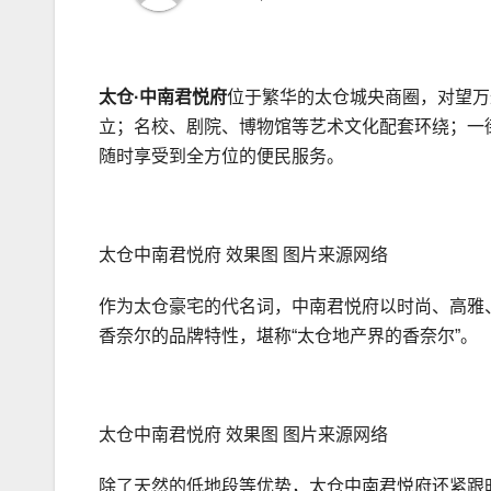
太仓·中南君悦府
位于繁华的太仓城央商圈，对望万
立；名校、剧院、博物馆等艺术文化配套环绕；一
随时享受到全方位的便民服务。
太仓中南君悦府 效果图 图片来源网络
作为太仓豪宅的代名词，中南君悦府以时尚、高雅
香奈尔的品牌特性，堪称“太仓地产界的香奈尔”。
太仓中南君悦府 效果图 图片来源网络
除了天然的低地段等优势，太仓中南君悦府还紧跟