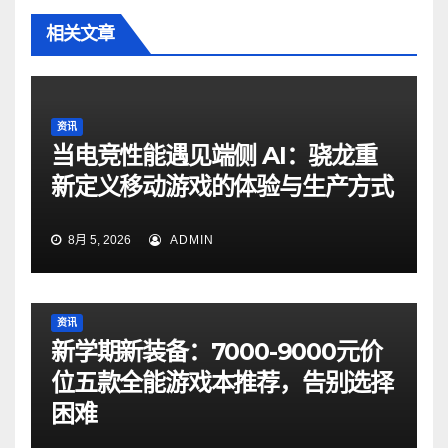
相关文章
资讯
当电竞性能遇见端侧 AI：骁龙重
新定义移动游戏的体验与生产方式
8月 5, 2026
ADMIN
资讯
新学期新装备：7000-9000元价
位五款全能游戏本推荐，告别选择
困难