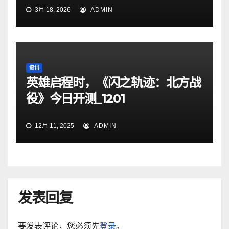
3月 18, 2026
ADMIN
资讯
英雄启程时，《闪之轨迹：北方战
役》今日开测_1201
12月 11, 2025
ADMIN
发表回复
要发表评论，您必须先
登录
。