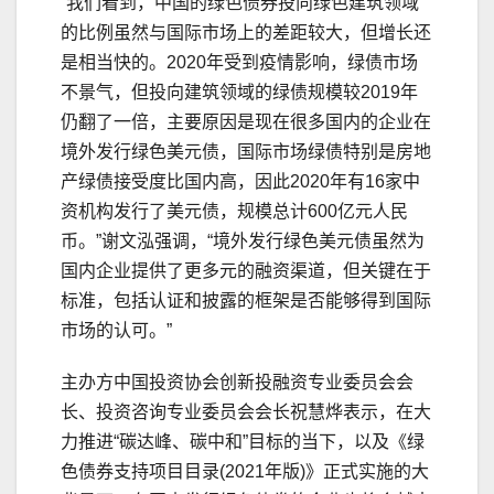
“我们看到，中国的绿色债券投向绿色建筑领域
的比例虽然与国际市场上的差距较大，但增长还
是相当快的。2020年受到疫情影响，绿债市场
不景气，但投向建筑领域的绿债规模较2019年
仍翻了一倍，主要原因是现在很多国内的企业在
境外发行绿色美元债，国际市场绿债特别是房地
产绿债接受度比国内高，因此2020年有16家中
资机构发行了美元债，规模总计600亿元人民
币。”谢文泓强调，“境外发行绿色美元债虽然为
国内企业提供了更多元的融资渠道，但关键在于
标准，包括认证和披露的框架是否能够得到国际
市场的认可。”
主办方中国投资协会创新投融资专业委员会会
长、投资咨询专业委员会会长祝慧烨表示，在大
力推进“碳达峰、碳中和”目标的当下，以及《绿
色债券支持项目目录(2021年版)》正式实施的大