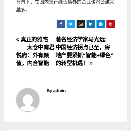
背景下，在国内发行绿色债券的企业也将会越来
越多。
文
真正的雅宅
著名经济学家马光远：
——太仓中南君
中国经济拐点已至，房
章
悦府：外有颜
地产要紧抓“智能+绿色”
导
值，内含智能
的转型机遇！
航
By
admin