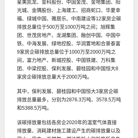
星美凯龙、金科股份、中国金茂、金地集团、阳
光城、金隅股份、上海建工、招商蛇口、华夏幸
福、绿城中国、雅居乐、中南建设等12家房企碳
排放总量位于500万至1000万吨之间；旭辉集
团、世茂房地产、龙湖集团、融创中国、中国中
铁、中海发展、绿地控股、华润置地和合景泰富
9家房企碳排放总量位于1000万至2000万吨之
间，富力地产、新城控股、中国铁建、万科集
团、中梁控股、保利发展、碧桂园和中国恒大8
家房企碳排放总量大于2000万吨。
其中，保利发展、碧桂园和中国恒大3家房企碳
排放总量最多，分别为2876.3万吨、3578.5万吨
和5388.5万吨。
该碳排放量包括各房企2020年的温室气体直接
排放量、消耗建材施工建设产生的碳排放量以及