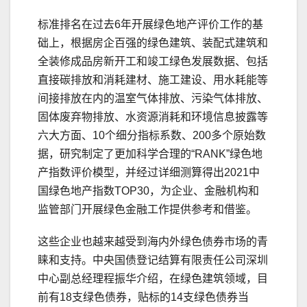
标准排名在过去6年开展绿色地产评价工作的基
础上，根据房企百强的绿色建筑、装配式建筑和
全装修成品房新开工和竣工绿色发展数据、包括
直接碳排放和消耗建材、施工建设、用水耗能等
间接排放在内的温室气体排放、污染气体排放、
固体废弃物排放、水资源消耗和环境信息披露等
六大方面、10个细分指标系数、200多个原始数
据，研究制定了更加科学合理的“RANK”绿色地
产指数评价模型，并经过详细测算得出2021中
国绿色地产指数TOP30，为企业、金融机构和
监管部门开展绿色金融工作提供参考和借鉴。
这些企业也越来越受到海内外绿色债券市场的青
睐和支持。中央国债登记结算有限责任公司深圳
中心副总经理程振华介绍，在绿色建筑领域，目
前有18支绿色债券，贴标的14支绿色债券当