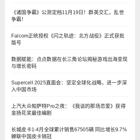
《诸国争霸》公测定档11月19日！群英交汇，乱世
争霸！
Falcom正统授权《闪之轨迹：北方战役》正式获批
版号
数据赋能：点点数据在长三角论坛揭秘游戏出海变现
与增长密码
Supercell 2025直面会：坚定全球化战略，进一步深
入中国市场
上汽大众帕萨特Pro之夜：《我谈的那场恋爱》获得
金扬花奖最佳编剧
长城皮卡1-4月全球累计销售67505辆 同比增长9.7%
蝉联中国皮卡销冠