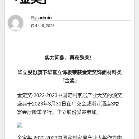
By
admin
4月 8, 2023
实力问鼎，再获殊荣！
华立股份旗下华富立饰板荣获金定奖饰面材料类
「金奖」
金定奖·2022-2023中国定制家居产业大奖的颁奖
盛典于2023年3月30日在广交会威斯汀酒店3楼
宴会厅隆重举行，华立股份受邀参加。
金定奖·2022-2023中国定制家居产业大奖作为中