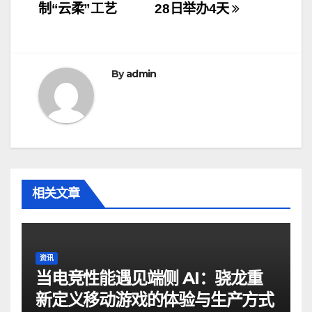
章
制“云柔”工艺
28日举办4天
导
航
By
admin
相关文章
资讯
当电竞性能遇见端侧 AI：骁龙重
新定义移动游戏的体验与生产方式