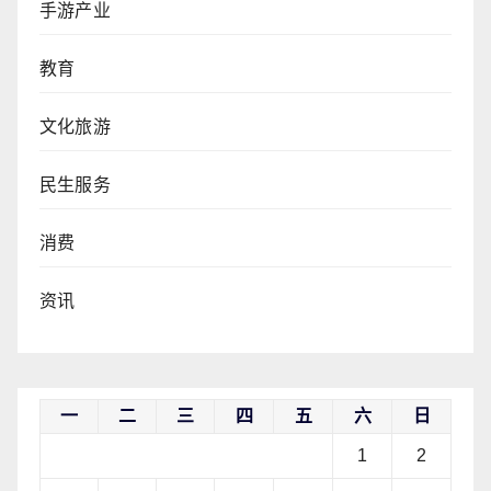
手游产业
教育
文化旅游
民生服务
消费
资讯
一
二
三
四
五
六
日
1
2