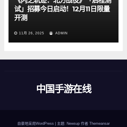
《闪之轨迹：北方战役》「启程测
试」招募今日启动！12月11日限量
开测
11月 26, 2025
ADMIN
中国手游在线
自豪地采用WordPress
|
主题: Newsup 作者
Themeansar