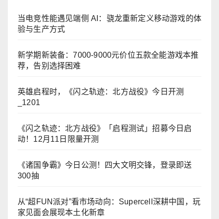
当电竞性能遇见端侧 AI：骁龙重新定义移动游戏的体
验与生产方式
新学期新装备：7000-9000元价位五款全能游戏本推
荐，告别选择困难
英雄启程时，《闪之轨迹：北方战役》今日开测
_1201
《闪之轨迹：北方战役》「启程测试」招募今日启
动！12月11日限量开测
《诸国争霸》今日公测！四大文明交锋，登录即送
300抽
从“超FUN派对”看市场动向：Supercell深耕中国，玩
家见面会展现本土化新章