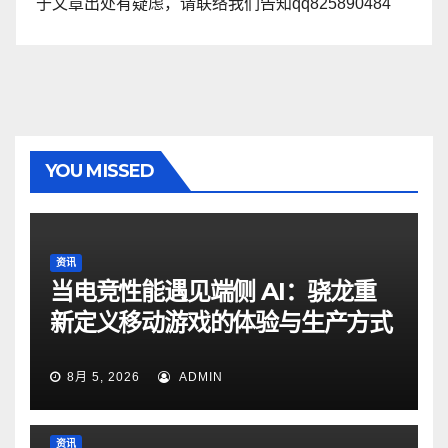
于文章出处有疑虑，请联络我们告知qq825890484
YOU MISSED
资讯
当电竞性能遇见端侧 AI：骁龙重
新定义移动游戏的体验与生产方式
8月 5, 2026
ADMIN
资讯