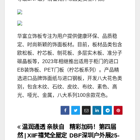
华富立饰板专注为用户提供健康环保、品质稳
定、时尚新颖的饰面板材。目前，板材品类包含
欧松板、柠芯板、刨花板、多层实木板、准分子
碳晶板等，2023年相继推出适用于柜门的进口
EB装饰板、PET门板（柠芯板系列）。产品精
选进口品牌饰面纸与进口钢板，开发八大花色类
别，包含木纹、石纹、皮纹、布纹、素色、高
光、哑光、金属，八大系列100余款花色。
文
温润通透 亲肤自
精彩加码！第四届
然 | XIIF禧梵全屋定
DBF深圳户外展25-