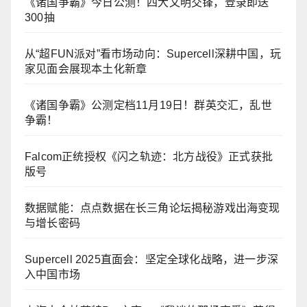
《诸国争霸》今日公测！四大文明交锋，登录即送
300抽
从“超FUN派对”看市场动向：Supercell深耕中国，玩
家见面会展现本土化新章
《诸国争霸》公测定档11月19日！群英交汇，乱世
争霸！
Falcom正统授权《闪之轨迹：北方战役》正式获批
版号
数据赋能：点点数据在长三角论坛揭秘游戏出海变现
与增长密码
Supercell 2025直面会：坚定全球化战略，进一步深
入中国市场