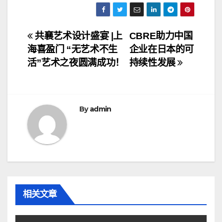
文
共襄艺术设计盛宴 |上
CBRE助力中国
海喜盈门 “无艺术不生
企业在日本的可
章
活”艺术之夜圆满成功！
持续性发展
导
航
By
admin
相关文章