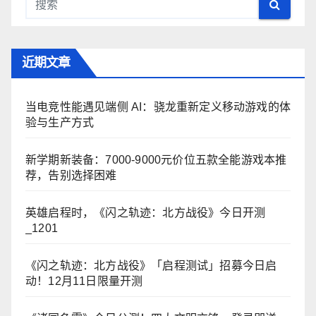
近期文章
当电竞性能遇见端侧 AI：骁龙重新定义移动游戏的体
验与生产方式
新学期新装备：7000-9000元价位五款全能游戏本推
荐，告别选择困难
英雄启程时，《闪之轨迹：北方战役》今日开测
_1201
《闪之轨迹：北方战役》「启程测试」招募今日启
动！12月11日限量开测