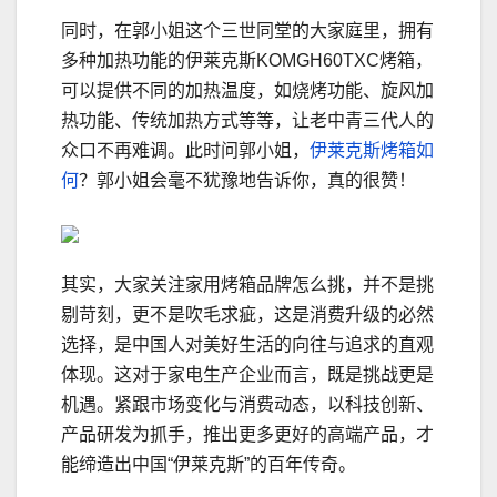
同时，在郭小姐这个三世同堂的大家庭里，拥有
多种加热功能的伊莱克斯KOMGH60TXC烤箱，
可以提供不同的加热温度，如烧烤功能、旋风加
热功能、传统加热方式等等，让老中青三代人的
众口不再难调。此时问郭小姐，
伊莱克斯烤箱如
何
？郭小姐会毫不犹豫地告诉你，真的很赞！
其实，大家关注家用烤箱品牌怎么挑，并不是挑
剔苛刻，更不是吹毛求疵，这是消费升级的必然
选择，是中国人对美好生活的向往与追求的直观
体现。这对于家电生产企业而言，既是挑战更是
机遇。紧跟市场变化与消费动态，以科技创新、
产品研发为抓手，推出更多更好的高端产品，才
能缔造出中国“伊莱克斯”的百年传奇。