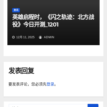
资讯
英雄启程时，《闪之轨迹：北方战
役》今日开测_1201
12月 11, 2025
ADMIN
发表回复
要发表评论，您必须先
登录
。