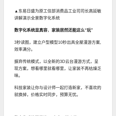
▲东易日盛为原工信部消费品工业司司长高延敏
讲解演示全景数字化系统
数字化系统显真容
，
家装居然还能这么“玩”
3秒读图，建立户型模型10秒出具全屋漫游方案,
效率满分。
摒弃传统模式，以全新的3D云台漫游方式，呈
现方案，想看哪里就看哪里，让家装不再枯燥乏
味。
科技家装让你与设计师一起打造新家，不喜欢的
就换掉，价格实时同步，预算无忧。