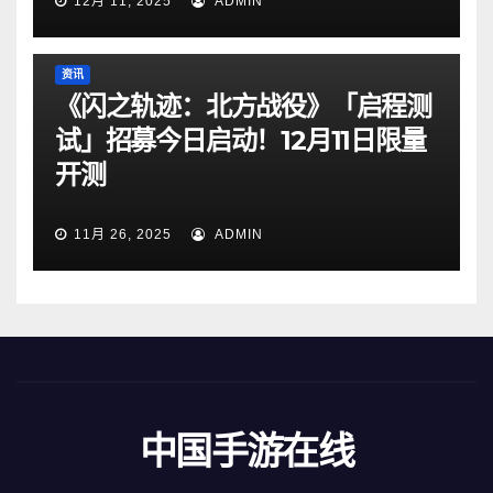
12月 11, 2025
ADMIN
资讯
《闪之轨迹：北方战役》「启程测
试」招募今日启动！12月11日限量
开测
11月 26, 2025
ADMIN
中国手游在线