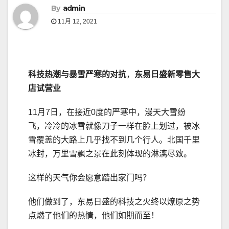
By
admin
11月 12, 2021
科技热潮与暴雪严寒的对抗
，
东易日盛新零售大
店试营业
11月7日，在接近0度的严寒中，漫天大雪纷
飞，冷冷的冰雪就像刀子一样在脸上划过，被冰
雪覆盖的大路上几乎找不到几个行人。北国千里
冰封，万里雪飘之景在此刻体现的淋漓尽致。
这样的天气你会愿意踏出家门吗？
他们做到了，东易日盛的科技之火终以燎原之势
点燃了他们的热情，他们如期而至！