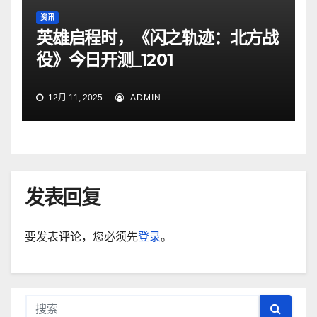
资讯
英雄启程时，《闪之轨迹：北方战
役》今日开测_1201
12月 11, 2025
ADMIN
发表回复
要发表评论，您必须先
登录
。