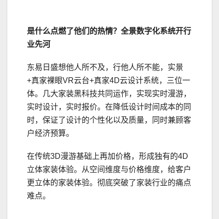
是什么点燃了他们的热情？
全景
数字
化
系统
开行
业
先河
东易日盛想他人所不及，行他人所不能，实景
+真家裸眼VR云台+真家4D云设计系统，三位一
体。几大家装黑科技共同运作，实现实时漫游，
实时设计，实时报价。在降低设计时间成本的同
时，保证了设计的个性化以及质量，同时兼顾客
户经济预算。
在传统3D漫游基础上再加价格，形成独有的4D
立体家装体验。从空间维度与价格维度，给客户
更立体的家装体验。彻底突破了家装行业的痛点
难点。