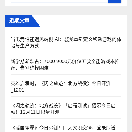
近期文章
当电竞性能遇见端侧 AI：骁龙重新定义移动游戏的体
验与生产方式
新学期新装备：7000-9000元价位五款全能游戏本推
荐，告别选择困难
英雄启程时，《闪之轨迹：北方战役》今日开测
_1201
《闪之轨迹：北方战役》「启程测试」招募今日启
动！12月11日限量开测
《诸国争霸》今日公测！四大文明交锋，登录即送