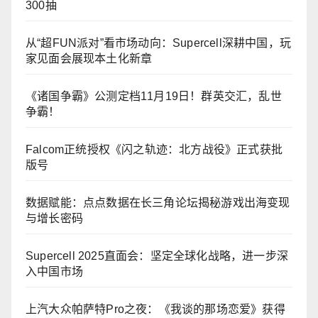
300抽
从“超FUN派对”看市场动向：Supercell深耕中国，玩
家见面会展现本土化新章
《诸国争霸》公测定档11月19日！群英交汇，乱世
争霸！
Falcom正统授权《闪之轨迹：北方战役》正式获批
版号
数据赋能：点点数据在长三角论坛揭秘游戏出海变现
与增长密码
Supercell 2025直面会：坚定全球化战略，进一步深
入中国市场
上汽大众帕萨特Pro之夜：《我谈的那场恋爱》获得