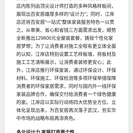
店内陈列由顶尖设计师打造的多种风格样板间，
展现出百安居雄厚多样的“设计力”；同时，江岸
店还将百安居“一站式”整体家装服务特色一以贯
之，从审美、省心和省钱三方面需求出发，顺势
全新推出129800元全屋装套餐，铸就个性化家
居梦想；为了让消费者对施工全程有更立体全面
的认知，江岸店特别设置工艺样板墙，将板材及
施工工艺清晰展示，让消费者装修更安心；此
外，江岸店推行环保家装，通过环保设计、环保
材料、环保施工、环保检测等多项环保举措保障
消费者的环保家居需求，同时与国内外一线环保
家装品牌合作，确保交付给消费者一个绿色健康
的家。江岸店以实际行动将四大优势全方位、立
体化呈现出来，为百安居再次落子武汉，夯实华
中市场的战略布局再添亮色。
多元设计力 家居
打造更个性