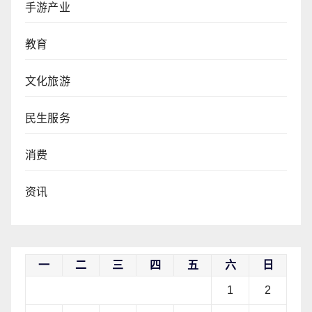
手游产业
教育
文化旅游
民生服务
消费
资讯
一
二
三
四
五
六
日
1
2