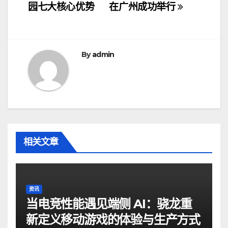
章
园七大核心优势
在广州成功举行
导
航
By
admin
相关文章
资讯
当电竞性能遇见端侧 AI：骁龙重
新定义移动游戏的体验与生产方式