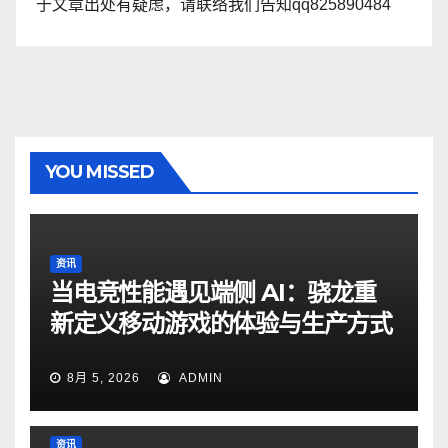
于文章出处有疑虑，请联络我们告知qq825890484
YOU MISSED
资讯
当电竞性能遇见端侧 AI：骁龙重
新定义移动游戏的体验与生产方式
8月 5, 2026
ADMIN
资讯