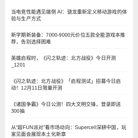
当电竞性能遇见端侧 AI：骁龙重新定义移动游戏的体
验与生产方式
新学期新装备：7000-9000元价位五款全能游戏本推
荐，告别选择困难
英雄启程时，《闪之轨迹：北方战役》今日开测
_1201
《闪之轨迹：北方战役》「启程测试」招募今日启
动！12月11日限量开测
《诸国争霸》今日公测！四大文明交锋，登录即送
300抽
从“超FUN派对”看市场动向：Supercell深耕中国，玩
家见面会展现本土化新章