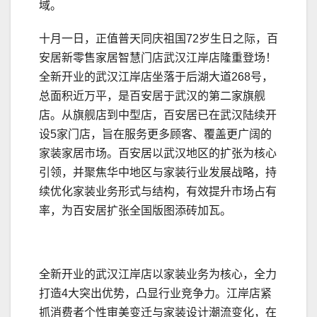
域。
十月一日，正值普天同庆祖国72岁生日之际，百
安居新零售家居智慧门店武汉江岸店隆重登场！
全新开业的武汉江岸店坐落于后湖大道268号，
总面积近万平，是百安居于武汉的第二家旗舰
店。从旗舰店到中型店，百安居已在武汉陆续开
设5家门店，旨在服务更多顾客、覆盖更广阔的
家装家居市场。百安居以武汉地区的扩张为核心
引领，并聚焦华中地区与家装行业发展战略，持
续优化家装业务形式与结构，有效提升市场占有
率，为百安居扩张全国版图添砖加瓦。
全新开业的武汉江岸店以家装业务为核心，全力
打造4大突出优势，凸显行业竞争力。江岸店紧
抓消费者个性审美变迁与家装设计潮流变化，在