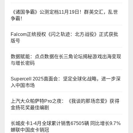
《诸国争霸》公测定档11月19日！群英交汇，乱世
争霸！
Falcom正统授权《闪之轨迹：北方战役》正式获批
版号
数据赋能：点点数据在长三角论坛揭秘游戏出海变现
与增长密码
Supercell 2025直面会：坚定全球化战略，进一步深
入中国市场
上汽大众帕萨特Pro之夜：《我谈的那场恋爱》获得
金扬花奖最佳编剧
长城皮卡1-4月全球累计销售67505辆 同比增长9.7%
蝉联中国皮卡销冠