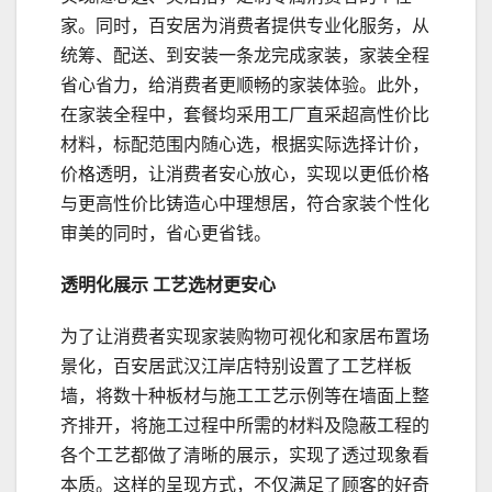
家。同时，百安居为消费者提供专业化服务，从
统筹、配送、到安装一条龙完成家装，家装全程
省心省力，给消费者更顺畅的家装体验。此外，
在家装全程中，套餐均采用工厂直采超高性价比
材料，标配范围内随心选，根据实际选择计价，
价格透明，让消费者安心放心，实现以更低价格
与更高性价比铸造心中理想居，符合家装个性化
审美的同时，省心更省钱。
透明化展示
工艺选材
更安心
为了让消费者实现家装购物可视化和家居布置场
景化，百安居武汉江岸店特别设置了工艺样板
墙，将数十种板材与施工工艺示例等在墙面上整
齐排开，将施工过程中所需的材料及隐蔽工程的
各个工艺都做了清晰的展示，实现了透过现象看
本质。这样的呈现方式，不仅满足了顾客的好奇