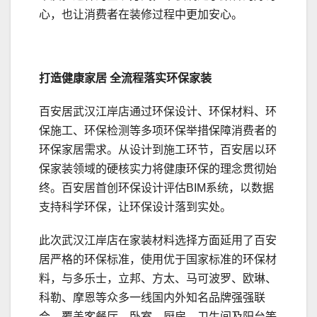
心，也让消费者在装修过程中更加安心。
打造健康家居
全流程落实环保
家装
百安居武汉江岸店通过环保设计、环保材料、环
保施工、环保检测等多项环保举措保障消费者的
环保家居需求。从设计到施工环节，百安居以环
保家装领域的硬核实力将健康环保的理念贯彻始
终。百安居首创环保设计评估BIM系统，以数据
支持科学环保，让环保设计落到实处。
此次武汉江岸店在家装材料选择方面延用了百安
居严格的环保标准，使用优于国家标准的环保材
料，与多乐士，立邦、方太、马可波罗、欧琳、
科勒、摩恩等众多一线国内外知名品牌强强联
合，覆盖客餐厅、卧室、厨房、卫生间及阳台等