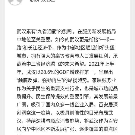
9月 30, 2021
武汉素有“九省通衢”的别称，在服务新发展格局
中地位至关重要。如今的武汉更是衔接“一带一
路”和长江经济带，作为中部地区崛起的桥头堡
城市，拥有强大的高等教育与人口发展红利，承
载着中三省经济腾飞的未来希望。2021年上半
年，武汉以28.6%的GDP增速排第一，呈现出
“触底反弹、强劲再生”的昂扬趋势。家装服务业
作为关乎民生的重要支柱行业，也是城市功能品
质提升、民生保障提效的重要引擎，其发展前景
广阔，吸引了国内众多一线企业入局。百安居深
刻洞察这一趋势，以极具前瞻性的目光布局武
汉，持续深耕与顺应消费趋势，将武汉作为百安
居向华中地区不断发展扩张、逐步覆盖的重点区