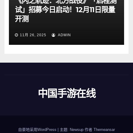
《闪之轨迹：北方战役》「启程测
试」招募今日启动！12月11日限量
开测
11月 26, 2025
ADMIN
中国手游在线
自豪地采用WordPress
|
主题: Newsup 作者
Themeansar