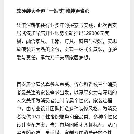
软硬装
大全包
“一站式”整装更省心
凭借深耕家装行业多年的探索与实践，此次百安
居武汉江岸店开业顺势全新推出129800元套
餐，融含家具、电器、灯具、窗帘与硬装，实现
软硬装五大品类全包，实现一站式全屋装，守护
爱与责任，承载万千美丽家居梦想。
百安居全屋装套餐从审美、省心和省钱三个消费
者最关注的家装需求出发，以深厚实力与深切的
人文关怀为消费者定制专属个性家。家装过程
中，由专业设计团队打造多种装修风格，为消费
者提供 1V1个性搭配服务和全品类、多种个性化
设计搭配方案，告别市场同质化套餐标配，从而
实现随心选、灵活搭，定制专属消费者的个性