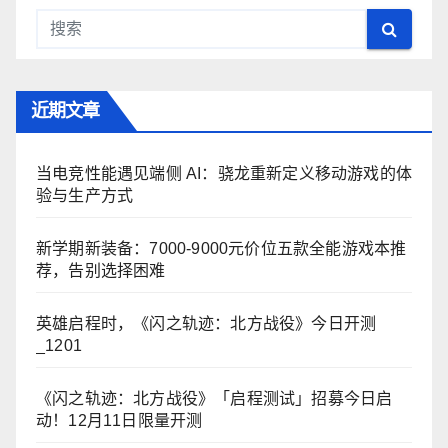
近期文章
当电竞性能遇见端侧 AI：骁龙重新定义移动游戏的体
验与生产方式
新学期新装备：7000-9000元价位五款全能游戏本推
荐，告别选择困难
英雄启程时，《闪之轨迹：北方战役》今日开测
_1201
《闪之轨迹：北方战役》「启程测试」招募今日启
动！12月11日限量开测