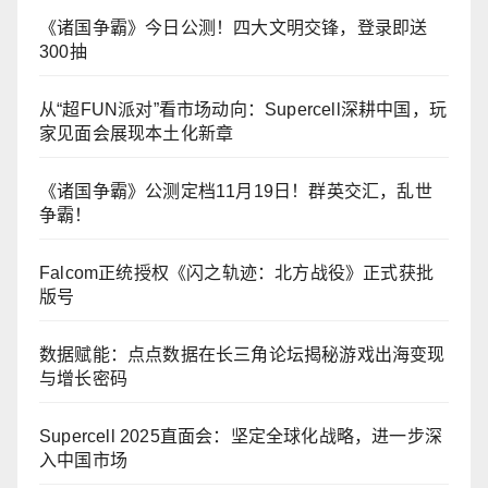
《诸国争霸》今日公测！四大文明交锋，登录即送
300抽
从“超FUN派对”看市场动向：Supercell深耕中国，玩
家见面会展现本土化新章
《诸国争霸》公测定档11月19日！群英交汇，乱世
争霸！
Falcom正统授权《闪之轨迹：北方战役》正式获批
版号
数据赋能：点点数据在长三角论坛揭秘游戏出海变现
与增长密码
Supercell 2025直面会：坚定全球化战略，进一步深
入中国市场