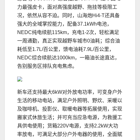
力最强皮卡，面对高强度越野、拖挂等极限工
况，依然从容不迫。同时，山海炮Hi4-T还具备
强大的全域掌控能力，配备37.1kWh电池，
NEDC纯电续航115km，充电1-2次，轻松满足
一周通勤，真正实现越野车城市0油耗；综合油
耗低至1.7L/百公里，馈电油耗7.9L/百公里，
NEDC综合续航达1000km，一箱油长途直达，
告别服务区排队充电焦虑。
新车还支持最大6kW对外放电功率，可变身户外
生活的移动电站，满足户外照明、野炊、采暖以
及咖啡机、投影仪、取暖电器等拓展使用，实现
搬家式休旅生活；并可充当应急电源，为救援工
具供电使用；货箱220V电源，支持2.2kW大功
率放电，可满足大部分户外电器的使用，全面赋