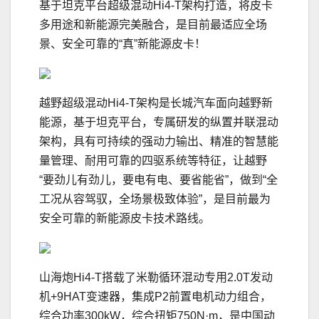
基于坦克平台超级混动Hi4-T架构打造，将皮卡
多用途和新能源完美融合，是目前最适应全场
景、安全可靠的“真”新能源皮卡！
越野超级混动Hi4-T架构是长城汽车面向越野新
能源，基于坦克平台，专属研发的纵置并联混动
架构，具有可持续的强动力输出、精准的智慧能
量管理、耐用可靠的四驱系统等特征，让越野
“要劲儿有劲儿，要电有电、要省能省”，做到“全
工况从容驾驭，全场景极致体验”，是目前最为
安全可靠的新能源皮卡技术路线。
山海炮Hi4-T搭载了米勒循环混动专用2.0T发动
机+9HAT变速器，集成P2前置电机动力组合，
综合功率300kW，综合扭矩750N·m，是中国动