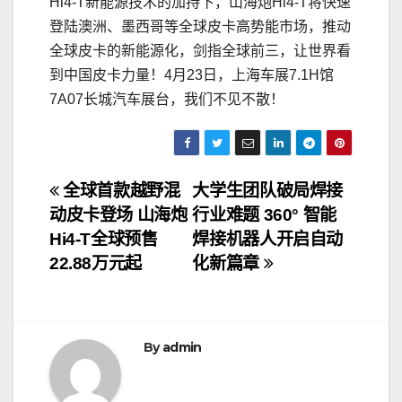
Hi4-T新能源技术的加持下，山海炮Hi4-T将快速
登陆澳洲、墨西哥等全球皮卡高势能市场，推动
全球皮卡的新能源化，剑指全球前三，让世界看
到中国皮卡力量！4月23日，上海车展7.1H馆
7A07长城汽车展台，我们不见不散！
文
全球首款越野混
大学生团队破局焊接
动皮卡登场 山海炮
行业难题 360° 智能
章
Hi4-T全球预售
焊接机器人开启自动
导
22.88万元起
化新篇章
航
By
admin