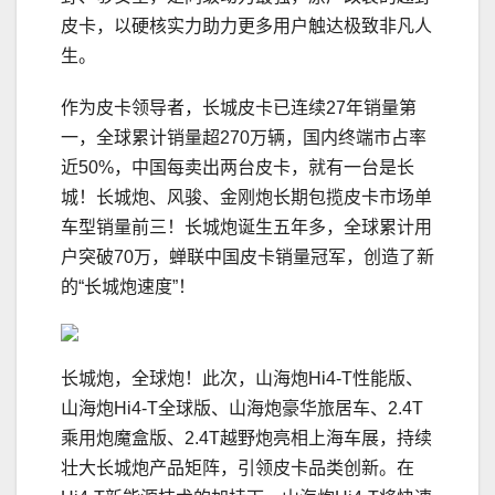
皮卡，以硬核实力助力更多用户触达极致非凡人
生。
作为皮卡领导者，长城皮卡已连续27年销量第
一，全球累计销量超270万辆，国内终端市占率
近50%，中国每卖出两台皮卡，就有一台是长
城！长城炮、风骏、金刚炮长期包揽皮卡市场单
车型销量前三！长城炮诞生五年多，全球累计用
户突破70万，蝉联中国皮卡销量冠军，创造了新
的“长城炮速度”！
长城炮，全球炮！此次，山海炮Hi4-T性能版、
山海炮Hi4-T全球版、山海炮豪华旅居车、2.4T
乘用炮魔盒版、2.4T越野炮亮相上海车展，持续
壮大长城炮产品矩阵，引领皮卡品类创新。在