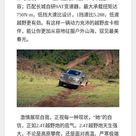
容；匹配长城自研9AT变速器，最大承载扭矩达
750N·m，低挡大速比设计，1挡速比5.288，低速
越野更有劲。有这样一辆动力充沛的越野皮卡相
伴，能让你更加从容地征服户外山海，驭见最美
春光。
激情展现自我，正视每一种现状，“她”的自
信，正如2.4T越野炮的底气。2.4T越野炮天生强
大，不论是高原攀爬，还是面对高温、严寒极端