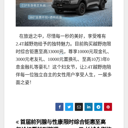
在旅途之中，尽惜每一秒的美好，享受唯有
2.4T越野炮给予的独特魅力。目前购买越野炮限
时综合钜惠至高33000
元
，尊享10000元现金礼、
3000元老友礼、10000元置换礼、至高10万3年0
息金融礼等豪礼！这个妇女节，让2.4T越野炮陪
伴每一位独立自主的女性用户享受人生，一展多
面之姿！
文
首届前列腺与性康
限时综合钜惠至高