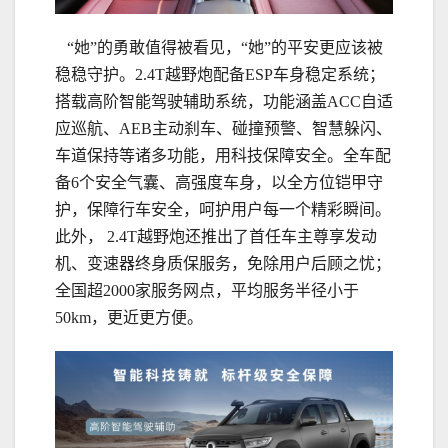
“她”的勇敢值得被看见，“她”的平安更应该被
稳稳守护。2.4T越野炮配备ESP车身稳定系统；
搭载高阶智能驾驶辅助系统，功能涵盖ACC自适
应巡航、AEB主动刹车、碰撞预警、智慧躲闪、
车道保持等诸多功能，用科技保障安全。全车配
备6个安全气囊、高强度车身，以全方位铠甲守
护，保障行车安全，呵护用户每一个精彩瞬间。
此外， 2.4T越野炮还推出了首任车主尊享发动
机、变速器终身质保服务，免除用户后顾之忧；
全国超2000家服务网点，平均服务半径小于
50km，更近更方便。