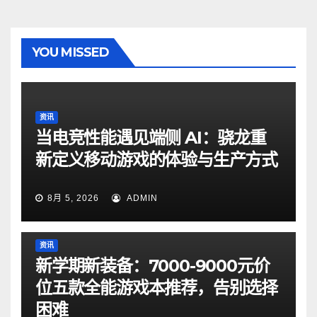
YOU MISSED
资讯
当电竞性能遇见端侧 AI：骁龙重
新定义移动游戏的体验与生产方式
8月 5, 2026
ADMIN
资讯
新学期新装备：7000-9000元价
位五款全能游戏本推荐，告别选择
困难