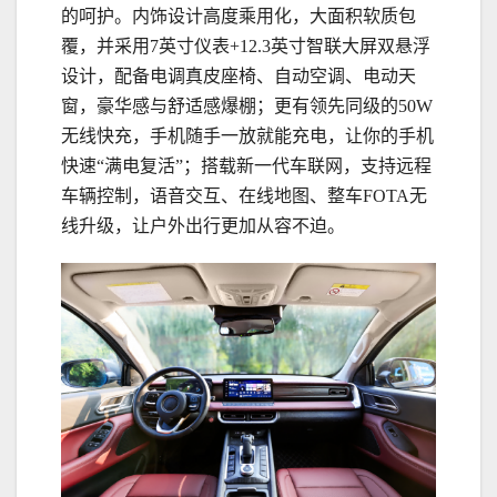
的呵护。内饰设计高度乘用化，大面积软质包
覆，并采用7英寸仪表+12.3英寸智联大屏双悬浮
设计，配备电调真皮座椅、自动空调、电动天
窗，豪华感与舒适感爆棚；更有领先同级的50W
无线快充，手机随手一放就能充电，让你的手机
快速“满电复活”；搭载新一代车联网，支持远程
车辆控制，语音交互、在线地图、整车FOTA无
线升级，让户外出行更加从容不迫。