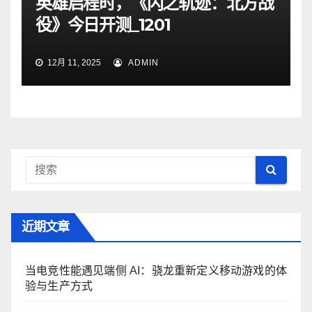
英雄启程时，《闪之轨迹：北方战
役》今日开测_1201
12月 11, 2025
ADMIN
近期文章
当电竞性能遇见端侧 AI：骁龙重新定义移动游戏的体
验与生产方式