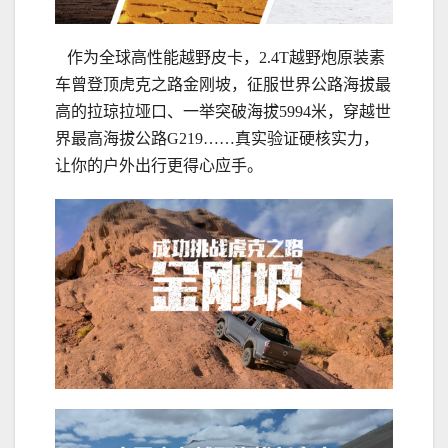
作为全球高性能越野皮卡，2.4T越野炮原装素
车曾登顶虎克之路金刚坡，征服世界公路海拔最
高的拉琼拉垭口、一举突破海拔5994米，穿越世
界最高海拔公路G219……真实验证硬核实力，
让你的户外出行更得心应手。