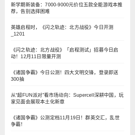
新学期新装备：7000-9000元价位五款全能游戏本推
荐，告别选择困难
英雄启程时，《闪之轨迹：北方战役》今日开测
_1201
《闪之轨迹：北方战役》「启程测试」招募今日启
动！12月11日限量开测
《诸国争霸》今日公测！四大文明交锋，登录即送
300抽
从“超FUN派对”看市场动向：Supercell深耕中国，玩
家见面会展现本土化新章
《诸国争霸》公测定档11月19日！群英交汇，乱世
争霸！