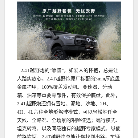
2.4T越野炮的“靠谱”，如爱人的怀抱，总是让
人踏实放心。2.4T越野炮原厂标配的3mm厚底盘
金属护甲，100%覆盖发动机、变速器、分动
箱、油箱等重要零部件，有效保护底盘。此外，
2.4T越野炮还拥有雪地、泥地、沙地、2H、
4H、4L六种全地形驾驶模式，可以轻松胜任全
天候、全路况、全场景的艰险征途；蠕行模式、
坦克转弯，以及同级独有的越野专家模式，纵使
前路坎坷，2.4T越野炮总能让你找到出路。车辆