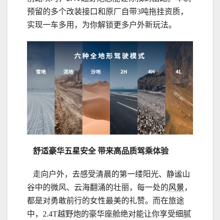
预留的多个改装接口和原厂自带3吨拖挂资质，
实现一车多用，为你解锁更多户外新玩法。
舒适
豪华五星安全
带来高品质驾乘体验
走向户外，去感受清晨的第一缕阳光、静谧山
谷中的微风、云海翻涌的壮丽，每一处的
风景
，
都是对勇敢前行的女性最美的礼赞。而在旅途
中，2.4T越野炮的豪华座舱绝对能让你享受细腻