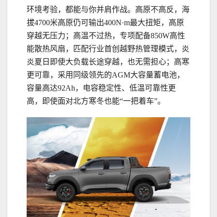
环境考验，都能与你并肩作战。高原不高反，海
拔4700米高原仍可输出400N·m最大扭矩，高原
穿越无压力；高温不过热，专项配备850W高性
能散热风扇，匹配行业首创越野热管理模式，炎
炎夏日即使大负载长途穿越，也无需担心；高寒
更可靠，采用同级领先的AGM大容量蓄电池，
容量高达92Ah，电容稳定性、低温可靠性更
高，即使面对北方寒冬也能“一把着车”。