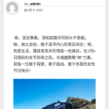
By
admin
3月 8, 2025
她，坚定果敢，深知前路坎坷却从不退缩；
她，独立自信，敢于追寻内心的真实向往；她，
热爱生活，懂得发现并珍惜每一份美好。在3月8
日国际妇女节到来之际，长城
炮
致敬“她”力量，
祝每一位敢于探索、敢于挑战、敢于热爱的女性
节日快乐！