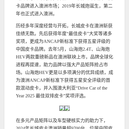
卡品牌进入澳洲市场；2019年长城炮诞生，第二
年也正式进入澳洲。
历经多年深度经营与开拓，长城皮卡在澳洲斩获
佳绩无数。先后获得年度“最佳皮卡”大奖等诸多
奖项，更成为ANCAP新标准下获得五星评级的
中国皮卡品牌。去年5月，山海炮2.4T、山海炮
HEV两款重磅新品在澳洲联袂上市，品牌全球化
进程再提速，助力品牌以强大产品矩阵抢占市
场。山海炮HEV更是以多项满分的优异成绩，成
为澳洲ANCAP新标准下获得五星安全评级的首
款混动皮卡，并入围澳大利亚“Drive Car of the
Year 2025 最佳双排皮卡”奖项评选。
在多元产品矩阵以及车型硬核实力的助力下，
2024年长城皮卡澳洲销量超9700台，位居中国皮