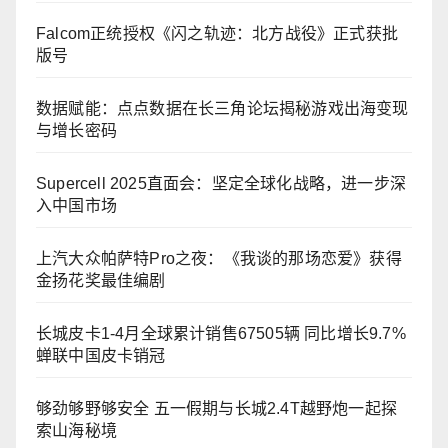
Falcom正统授权《闪之轨迹：北方战役》正式获批
版号
数据赋能：点点数据在长三角论坛揭秘游戏出海变现
与增长密码
Supercell 2025直面会：坚定全球化战略，进一步深
入中国市场
上汽大众帕萨特Pro之夜：《我谈的那场恋爱》获得
金扬花奖最佳编剧
长城皮卡1-4月全球累计销售67505辆 同比增长9.7%
蝉联中国皮卡销冠
够劲够野够安全 五一假期与长城2.4T越野炮一起探
索山海秘境