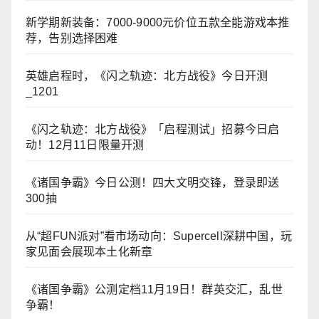
新学期新装备：7000-9000元价位五款全能游戏本推
荐，告别选择困难
英雄启程时，《闪之轨迹：北方战役》今日开测
_1201
《闪之轨迹：北方战役》「启程测试」招募今日启
动！12月11日限量开测
《诸国争霸》今日公测！四大文明交锋，登录即送
300抽
从“超FUN派对”看市场动向：Supercell深耕中国，玩
家见面会展现本土化新章
《诸国争霸》公测定档11月19日！群英交汇，乱世
争霸！