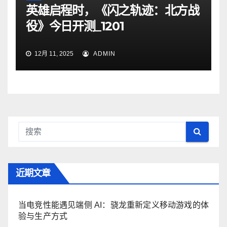
英雄启程时，《闪之轨迹：北方战
役》今日开测_1201
12月 11, 2025
ADMIN
近期文章
当电竞性能遇见端侧 AI：骁龙重新定义移动游戏的体
验与生产方式