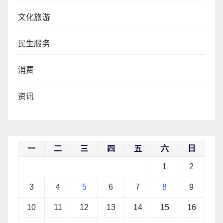
文化旅游
民生服务
消费
资讯
一
二
三
四
五
六
日
1
2
3
4
5
6
7
8
9
10
11
12
13
14
15
16