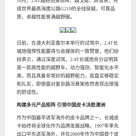
10月，2.4T越野炮穿雨林、越戈壁、跨雪原，完
成世界最高海拔公路G219的全线穿越，可靠品
质、卓越性能誉满越野圈。
日前，在澳大利亚墨尔本举行的试驾中，2.4T长
城炮强悍性能赢得与会媒体的一致赞誉，他们纷
纷表示，通过深度试驾，2.4T长城炮充分证明其
是一款高性能的越野车，动力强劲、智能化水平
高，而且具备非常好的越野能力，底盘足够稳定
和扎实，即使面对复杂路况悬架依然表现出很强
的舒适性。
构建多元产品矩阵 引领中国皮卡决胜澳洲
作为中国最早进军海外的皮卡品牌之一，长城皮
卡始终将全球化作为品牌发展战略，1997年率先
出口中东进军海外，并在2009年作为中国首个皮