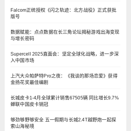
Falcom正统授权《闪之轨迹：北方战役》正式获批
版号
数据赋能：点点数据在长三角论坛揭秘游戏出海变现
与增长密码
Supercell 2025直面会：坚定全球化战略，进一步深
入中国市场
上汽大众帕萨特Pro之夜：《我谈的那场恋爱》获得
金扬花奖最佳编剧
长城皮卡1-4月全球累计销售67505辆 同比增长9.7%
蝉联中国皮卡销冠
够劲够野够安全 五一假期与长城2.4T越野炮一起探
索山海秘境