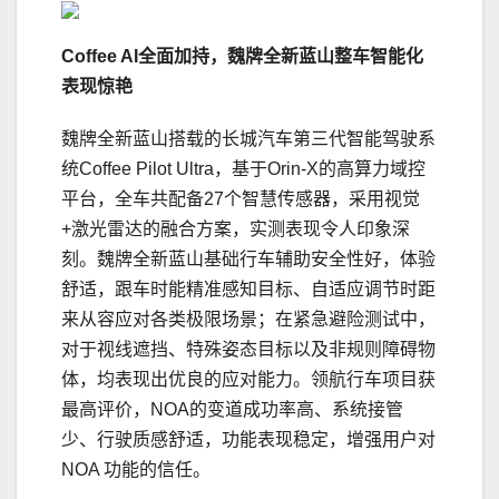
Coffee AI
全面加持，魏牌全新蓝山整车智能化
表现惊艳
魏牌全新蓝山搭载的长城汽车第三代智能驾驶系
统Coffee Pilot Ultra，基于Orin-X的高算力域控
平台，全车共配备27个智慧传感器，采用视觉
+激光雷达的融合方案，实测表现令人印象深
刻。魏牌全新蓝山基础行车辅助安全性好，体验
舒适，跟车时能精准感知目标、自适应调节时距
来从容应对各类极限场景；在紧急避险测试中，
对于视线遮挡、特殊姿态目标以及非规则障碍物
体，均表现出优良的应对能力。领航行车项目获
最高评价，NOA的变道成功率高、系统接管
少、行驶质感舒适，功能表现稳定，增强用户对
NOA 功能的信任。