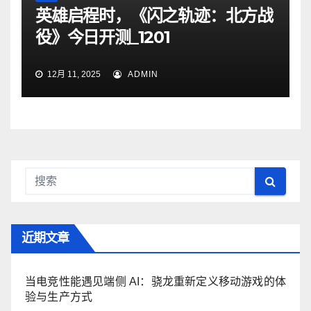
英雄启程时，《闪之轨迹：北方战
役》今日开测_1201
12月 11, 2025
ADMIN
近期文章
当电竞性能遇见端侧 AI：骁龙重新定义移动游戏的体
验与生产方式