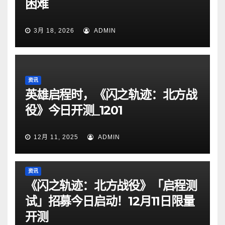
困难
3月 18, 2026
ADMIN
资讯
英雄启程时，《闪之轨迹：北方战
役》今日开测_1201
12月 11, 2025
ADMIN
资讯
《闪之轨迹：北方战役》「启程测
试」招募今日启动！12月11日限量
开测