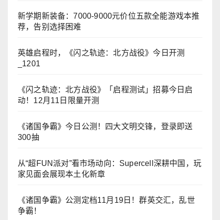
新学期新装备：7000-9000元价位五款全能游戏本推
荐，告别选择困难
英雄启程时，《闪之轨迹：北方战役》今日开测
_1201
《闪之轨迹：北方战役》「启程测试」招募今日启
动！12月11日限量开测
《诸国争霸》今日公测！四大文明交锋，登录即送
300抽
从“超FUN派对”看市场动向：Supercell深耕中国，玩
家见面会展现本土化新章
《诸国争霸》公测定档11月19日！群英交汇，乱世
争霸！