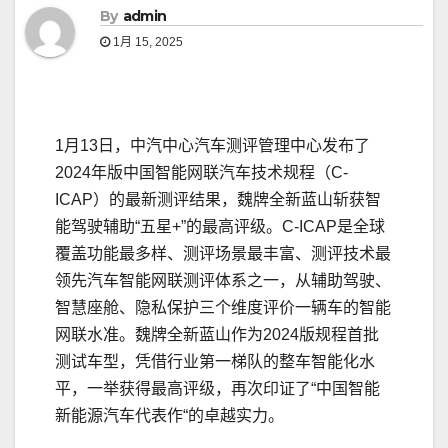
By
admin
1月 15, 2025
1月13日，中汽中心汽车测评管理中心发布了
2024年版中国智能网联汽车技术规程（C-
ICAP）的最新测评结果，魏牌全新蓝山斩获智
能驾驶辅助“五星+”的最高评级。C-ICAP是全球
覆盖功能最多样、测评场景最丰富、测评技术最
领先汽车智能网联测评体系之一，从辅助驾驶、
智慧座舱、隐私保护三个维度评价一辆车的智能
网联水准。魏牌全新蓝山作为2024版规程首批
测试车型，凭借行业第一梯队的整车智能化水
平，一举获得最高评级，再次印证了“中国智能
新能源汽车代表作“的卓越实力。