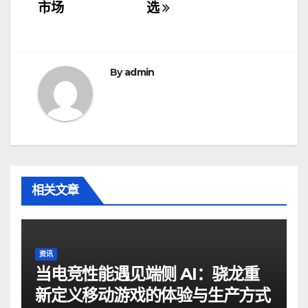
导
市场
选
航
By
admin
相关文章
资讯
当电竞性能遇见端侧 AI：骁龙重
新定义移动游戏的体验与生产方式