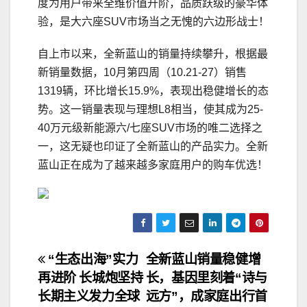
度为用户带来全维价值升阶，品质跃级的豪华体
验，是大六座SUV市场当之无愧的六边形战士！
自上市以来，全新蓝山的销量持续攀升，根据最
新销量数据，10月第四周（10.21-27）销售
1319辆，环比增长15.9%，表现出稳健增长的态
势。这一销量表现与理想L8相当，使其成为25-
40万元级新能源六/七座SUV市场的唯二选择之
一，这无疑也印证了全新蓝山的产品实力。全新
蓝山正在成为了越来越多家庭用户的购车优选！
文
“生态出海”实力
全新蓝山销量稳健增
再进阶 长城炮坚持
长，基因里刻着“诗与
章
长期主义发力全球
远方”，成家庭出行首