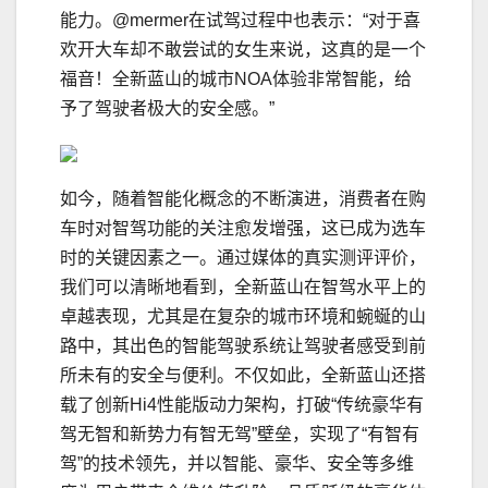
能力。@mermer在试驾过程中也表示：“对于喜
欢开大车却不敢尝试的女生来说，这真的是一个
福音！全新蓝山的城市NOA体验非常智能，给
予了驾驶者极大的安全感。”
如今，随着智能化概念的不断演进，消费者在购
车时对智驾功能的关注愈发增强，这已成为选车
时的关键因素之一。通过媒体的真实测评评价，
我们可以清晰地看到，全新蓝山在智驾水平上的
卓越表现，尤其是在复杂的城市环境和蜿蜒的山
路中，其出色的智能驾驶系统让驾驶者感受到前
所未有的安全与便利。不仅如此，全新蓝山还搭
载了创新Hi4性能版动力架构，打破“传统豪华有
驾无智和新势力有智无驾”壁垒，实现了“有智有
驾”的技术领先，并以智能、豪华、安全等多维