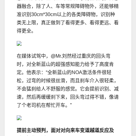
器融合，除了人、车等常规障碍物外，还能够精
准识别30cm*30cm以上的各类障碍物，识别种
类⽆上限，真正做到了看得更多、看得更远、看
得更全。
在媒体试驾中，@Mr.刘然经过重庆的回头弯
时，对全新蓝山的超强感知能力给予了高度肯
定。他表示：“全新蓝山的NOA激活条件很轻
松，过弯的时候很丝滑，而且刹车介入很轻柔，
不会猛刹给人不舒服的感觉。它会提前识别、减
速，然后再缓缓刹下来，回头弯过得不错，像请
了个老司机在帮忙开车。”
提前主动预判，面对对向来车变道越道反应及