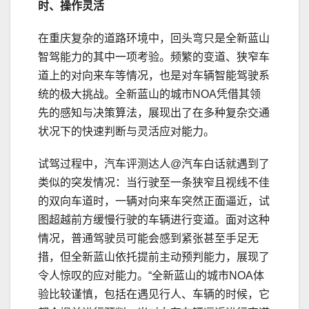
时、操作灵活
在重庆复杂的道路环境中，回头弯只是全新蓝山
智驾能力的其中一项考验。频繁的变道、狭窄车
道上的对向来车等情况，也是对车辆智能驾驶系
统的极大挑战。全新蓝山的城市NOA凭借其领
先的感知与决策算法，展现出了在多种复杂交通
状况下的快速判断与灵活应对能力。
试驾过程中，汽车评测达人@汽车白话就遇到了
类似的突发情况：当行驶至一条狭窄且视线不佳
的双向车道时，一辆对向来车突然正面逼近，试
图超越前方缓慢行驶的车辆进行变道。面对这种
情况，普通驾驶员可能会感到紧张甚至手足无
措，但全新蓝山依托提前主动预判能力，展现了
令人惊叹的应对能力。“全新蓝山的城市NOA体
验比较谨慎，包括在遇见行人、车辆的时候，它