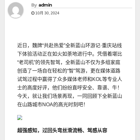
By
admin
10月 30, 2024
近日，魏牌“共赴热爱”全新蓝山环游记·重庆站线
下体验活动正在如火如荼地进行中。凭借着堪比
“老司机”的领先智驾，全新蓝山不仅为多组家庭
创造了一场自在轻松的“智”驾游，更在媒体道路
试驾过程中赢得了众多媒体老师和KOL等专业人
士的高度好评，他们纷纷直呼安全、靠谱、牛！
今天，就让我们场景再现，一同回顾下全新蓝山
在山路城市NOA的高光时刻吧！
超强感知，过回头弯丝滑流畅、驾感从容