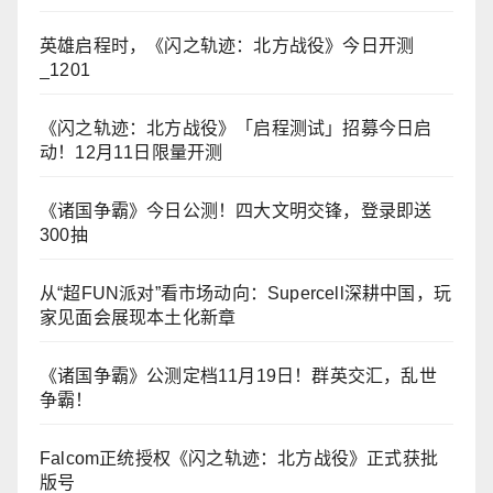
英雄启程时，《闪之轨迹：北方战役》今日开测
_1201
《闪之轨迹：北方战役》「启程测试」招募今日启
动！12月11日限量开测
《诸国争霸》今日公测！四大文明交锋，登录即送
300抽
从“超FUN派对”看市场动向：Supercell深耕中国，玩
家见面会展现本土化新章
《诸国争霸》公测定档11月19日！群英交汇，乱世
争霸！
Falcom正统授权《闪之轨迹：北方战役》正式获批
版号