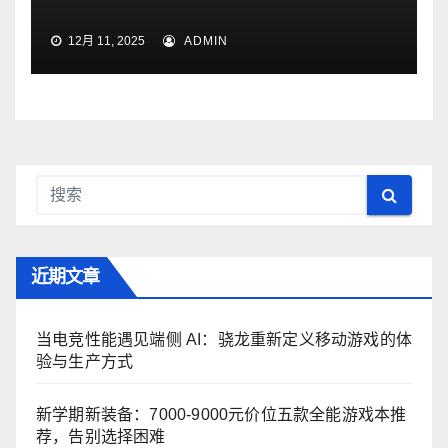
12月 11, 2025
ADMIN
近期文章
当电竞性能遇见端侧 AI：骁龙重新定义移动游戏的体
验与生产方式
新学期新装备：7000-9000元价位五款全能游戏本推
荐，告别选择困难