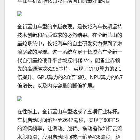
车在车机智能化领域持续创新的最好证明。
全新蓝山车型的卓越表现，是长城汽车长期坚持
技术创新和品质追求的必然结果。在全新蓝山的
座舱系统中，长城汽车的自主研发实力得到了淋
漓尽致的展现。这一系统立足于长城汽车全新一
代自研座舱硬件平台域控制器-V4，配备业界领
先的高通骁龙8295芯片，实现了CPU算力的2.1
倍提升、GPU算力的2.8倍飞跃、NPU算力的6.7
倍增长，以及内存容量的翻倍扩展。
在性能上，全新蓝山车型达成了五项行业标杆。
车机启动时间缩短至2647毫秒，实现了60FPS
的流畅帧率，让滑动、旋转、拖动操作如行云流
水般顺滑；应用启动时间被压缩至436毫秒，语