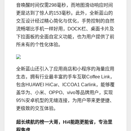
音唤醒时间仅需298毫秒，而地图滑动响应时间
更是达到了惊人的153毫秒。此外，全新蓝山的
交互设计经过精心简化与优化，手势控制的自然
流畅堪比手机一样好用，DOCK栏、桌面卡片及
下拉面板的全面自定义功能，也为用户提供了前
所未有的个性化体验。
全新蓝山还引入了应用商店和小程序的海量应用
生态，拥有行业最丰富的手车互联Coffee Link，
包含HUAWEI HiCar、ICCOA1 Carlink，能够覆
盖华为、小米、OPPO、vivo等品牌用户，实现
95%安卓机型的无缝连接，为用户带来更便捷、
更极致的交互体验。
超长续航的榜一大哥，Hi4能跑更能省，专治里
程焦虑