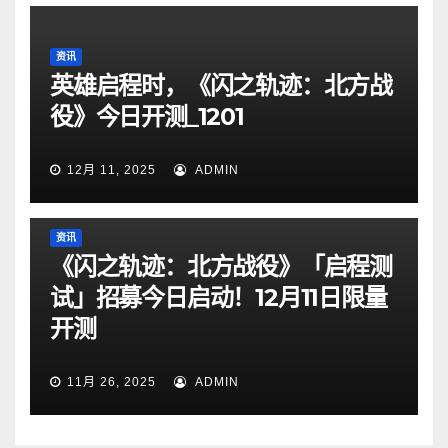
资讯
英雄启程时，《闪之轨迹：北方战
役》今日开测_1201
12月 11, 2025
ADMIN
资讯
《闪之轨迹：北方战役》「启程测
试」招募今日启动！12月11日限量
开测
11月 26, 2025
ADMIN