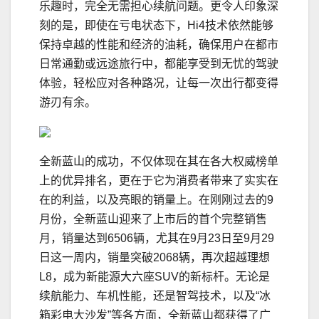
乐趣时，完全无需担心续航问题。更令人印象深
刻的是，即使在亏电状态下，Hi4技术依然能够
保持卓越的性能和经济的油耗，确保用户在都市
日常通勤或远途旅行中，都能享受到无忧的驾驶
体验，轻松应对各种路况，让每一次出行都变得
游刃有余。
全新蓝山的成功，不仅体现在其在各大权威榜单
上的优异排名，更在于它为消费者带来了实实在
在的利益，以及亮眼的销量上。在刚刚过去的9
月份，全新蓝山迎来了上市后的首个完整销售
月，销量达到6506辆，尤其在9月23日至9月29
日这一周内，销量突破2068辆，再次超越理想
L8，成为新能源大六座SUV的新标杆。无论是
续航能力、车机性能，还是智驾技术，以及“冰
箱彩电大沙发”等各方面，全新蓝山都获得了广