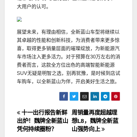
大用户的认可。
展望未来，有理由相信，全新蓝山车型将继续以
其卓越的性能和创新科技，为消费者带来更多惊
喜，取得更多销量层面的璀璨绽放，为新能源汽
车市场注入更多活力。对于预算在30万左右的消
费者而言，这款全方位出色的高端智能新能源
SUV无疑是明智之选，别再犹豫，是时候到店试
车购车，以全新蓝山为伴，开启美好生活之旅。
文
十一出行报告新鲜
周销量再度超越理
出炉！魏牌全新蓝山
想L8，魏牌全新蓝
章
凭何持续圈粉？
山强势向上