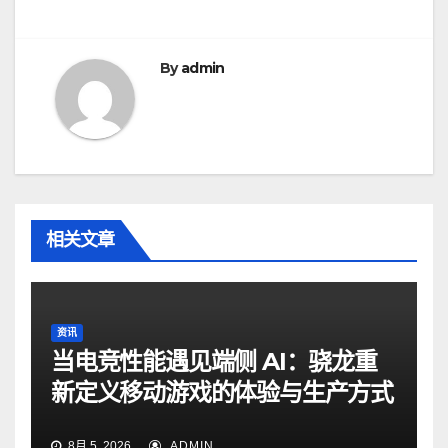
导
航
By
admin
相关文章
资讯
当电竞性能遇见端侧 AI：骁龙重
新定义移动游戏的体验与生产方式
8月 5, 2026
ADMIN