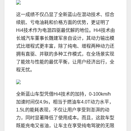
这一成绩不仅凸显了全新蓝山在混动技术、综合
续航、亏电油耗和价格方面的优势，更证明了
Hi4技术作为电混四驱最优解的地位。Hi4技术由
长城汽车董事长魏建军亲自设计，其动力输出模
式比增程式更丰富，除了纯电、增程两种动力还
拥有直驱、并联的多种工作模式，在全场景实现
了能效与性能的最优平衡，让用户经济出行，全
程无忧。
全新蓝山车型凭借Hi4技术的加持，0-100km/h
加速时间仅4.9s，相当于燃油车4.0T动力水平，
1.5L的能耗表现，不仅让用户享受到澎湃的动
力，同时显著降低了使用成本。而且，这款车型
既能充电又省油，让车主在享受纯电驾驶的无限