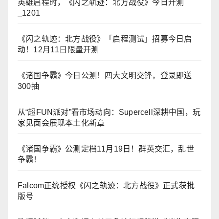
英雄启程时，《闪之轨迹：北方战役》今日开测
_1201
《闪之轨迹：北方战役》「启程测试」招募今日启
动！12月11日限量开测
《诸国争霸》今日公测！四大文明交锋，登录即送
300抽
从“超FUN派对”看市场动向：Supercell深耕中国，玩
家见面会展现本土化新章
《诸国争霸》公测定档11月19日！群英交汇，乱世
争霸！
Falcom正统授权《闪之轨迹：北方战役》正式获批
版号