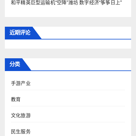
和平精英巨型运输机“空降”潍坊 数字经济“筝筝日上”
近期评论
分类
手游产业
教育
文化旅游
民生服务