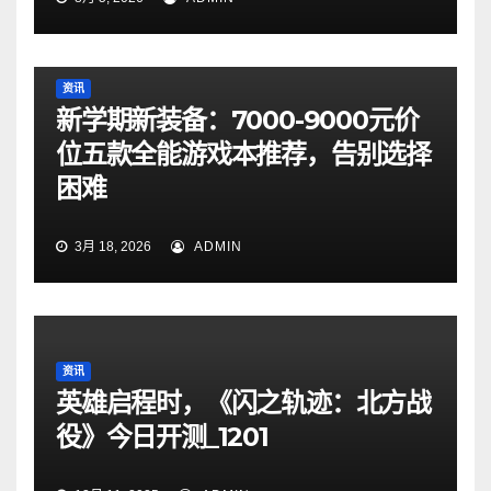
资讯
新学期新装备：7000-9000元价
位五款全能游戏本推荐，告别选择
困难
3月 18, 2026
ADMIN
资讯
英雄启程时，《闪之轨迹：北方战
役》今日开测_1201