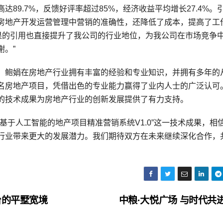
89.7%，反馈好评率超过85%，经济收益平均增长27.4%。
房地产开发运营管理中营销的准确性，还降低了成本，提高了工
成果的引用也直接提升了我公司的行业地位，为我公司在市场竞争
。”
，鲍娟在房地产行业拥有丰富的经验和专业知识，并拥有多年的
名房地产项目，凭借出色的专业能力赢得了业内人士的广泛认可
的技术成果为房地产行业的创新发展提供了有力支持。
基于人工智能的地产项目精准营销系统V1.0”这一技术成果，相
行业带来更大的发展潜力。我们期待双方在未来继续深化合作，
。
台的平墅宽境
中粮·大悦广场 与时代共