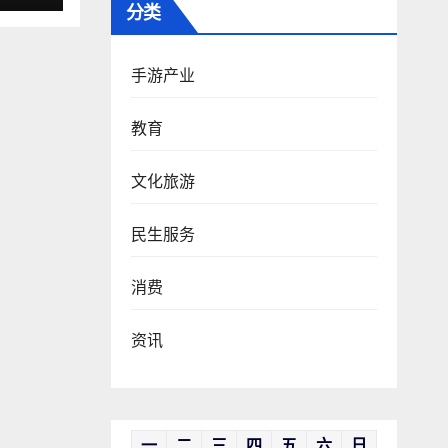
分类
手游产业
教育
文化旅游
民生服务
消费
资讯
一
二
三
四
五
六
日