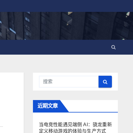
近期文章
当电竞性能遇见端侧 AI：骁龙重新
定义移动游戏的体验与生产方式