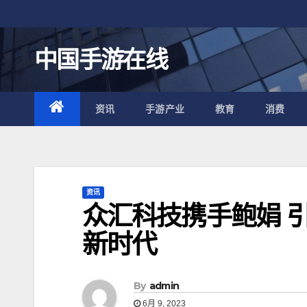
跳
至
内
中国手游在线
容
资讯
手游产业
教育
消费
资讯
众汇科技携手鲍娟 
新时代
By
admin
6月 9, 2023